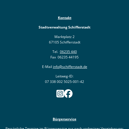
Kontakt
Stadtverwaltung Schifferstadt
Marktplatz 2
67105 Schifferstadt
Tel.
06235 440
Fax 06235 44195
E-Mail
info@schifferstadt.de
Leitweg-ID:
07 338 002 5025-001-42
Bürgerservice
Persönliche Termine im Bürgerservice nur nach vorheriger Vereinbarung: