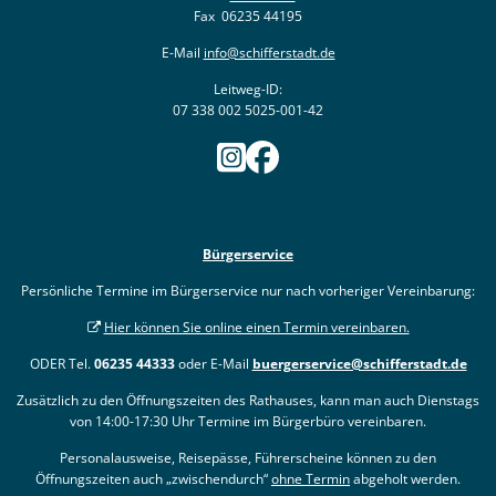
Fax 06235 44195
E-Mail
info@schifferstadt.de
Leitweg-ID:
07 338 002 5025-001-42
Bürgerservice
Persönliche Termine im Bürgerservice nur nach vorheriger Vereinbarung:
Hier können Sie online einen Termin vereinbaren.
ODER Tel.
06235 44333
oder E-Mail
buergerservice@schifferstadt.de
Zusätzlich zu den Öffnungszeiten des Rathauses, kann man auch Dienstags
von 14:00-17:30 Uhr Termine im Bürgerbüro vereinbaren.
Personalausweise, Reisepässe, Führerscheine können zu den
Öffnungszeiten auch „zwischendurch“
ohne Termin
abgeholt werden.