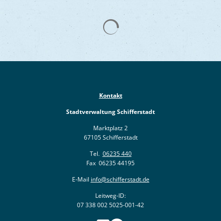
Kontakt
Stadtverwaltung Schifferstadt
Marktplatz 2
67105 Schifferstadt
Tel.
06235 440
Fax 06235 44195
E-Mail
info@schifferstadt.de
Leitweg-ID:
07 338 002 5025-001-42