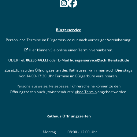
Bürgerservice
Persönliche Termine im Bürgerservice nur nach vorheriger Vereinbarung:
Hier können Sie online einen Termin vereinbaren.
ODER Tel.
06235 44333
oder E-Mail
buergerservice@schifferstadt.de
Zusätzlich zu den Öffnungszeiten des Rathauses, kann man auch Dienstags
von 14:00-17:30 Uhr Termine im Bürgerbüro vereinbaren.
Personalausweise, Reisepässe, Führerscheine können zu den
Öffnungszeiten auch „zwischendurch“
ohne Termin
abgeholt werden.
Rathaus Öffnungszeiten
Montag
08:00
-
12:00
Uhr