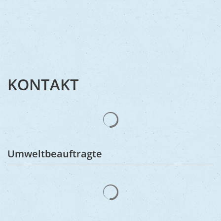
KONTAKT
Suchergebnisse werden gelad
Umweltbeauftragte