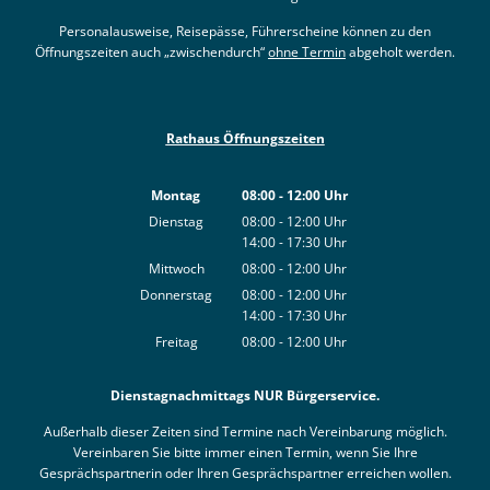
Personalausweise, Reisepässe, Führerscheine können zu den
Öffnungszeiten auch „zwischendurch“
ohne Termin
abgeholt werden.
Rathaus Öffnungszeiten
Montag
08:00
-
12:00
Uhr
Von 08:00 bis 12:00 Uhr
Dienstag
08:00
-
12:00
Uhr
14:00
-
17:30
Von 08:00 bis 12:00 Uhr
Uhr
Von 14:00 bis 17:30 Uhr
Mittwoch
08:00
-
12:00
Uhr
Von 08:00 bis 12:00 Uhr
Donnerstag
08:00
-
12:00
Uhr
14:00
-
17:30
Von 08:00 bis 12:00 Uhr
Uhr
Von 14:00 bis 17:30 Uhr
Freitag
08:00
-
12:00
Uhr
Von 08:00 bis 12:00 Uhr
Dienstagnachmittags NUR Bürgerservice.
Außerhalb dieser Zeiten sind Termine nach Vereinbarung möglich.
Vereinbaren Sie bitte immer einen Termin, wenn Sie Ihre
Gesprächspartnerin oder Ihren Gesprächspartner erreichen wollen.