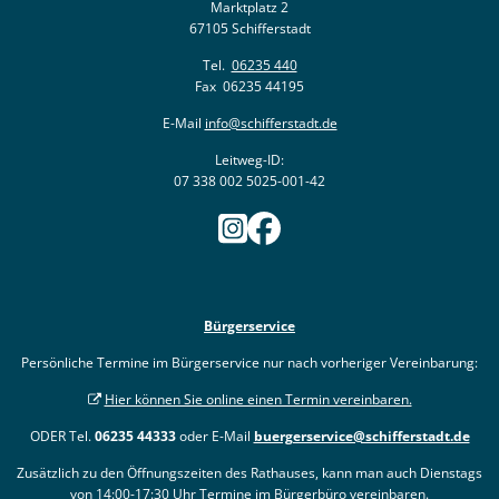
Marktplatz 2
67105 Schifferstadt
Tel.
06235 440
Fax 06235 44195
E-Mail
info@schifferstadt.de
Leitweg-ID:
07 338 002 5025-001-42
Bürgerservice
Persönliche Termine im Bürgerservice nur nach vorheriger Vereinbarung:
Hier können Sie online einen Termin vereinbaren.
ODER Tel.
06235 44333
oder E-Mail
buergerservice@schifferstadt.de
Zusätzlich zu den Öffnungszeiten des Rathauses, kann man auch Dienstags
von 14:00-17:30 Uhr Termine im Bürgerbüro vereinbaren.