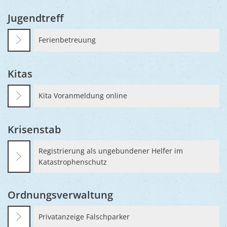
Jugendtreff
Ferienbetreuung
Kitas
Kita Voranmeldung online
Krisenstab
Registrierung als ungebundener Helfer im
Katastrophenschutz
Ordnungsverwaltung
Privatanzeige Falschparker