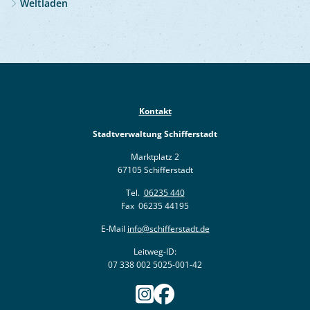
Weltladen
Kontakt
Stadtverwaltung Schifferstadt
Marktplatz 2
67105 Schifferstadt
Tel.
06235 440
Fax 06235 44195
E-Mail
info@schifferstadt.de
Leitweg-ID:
07 338 002 5025-001-42