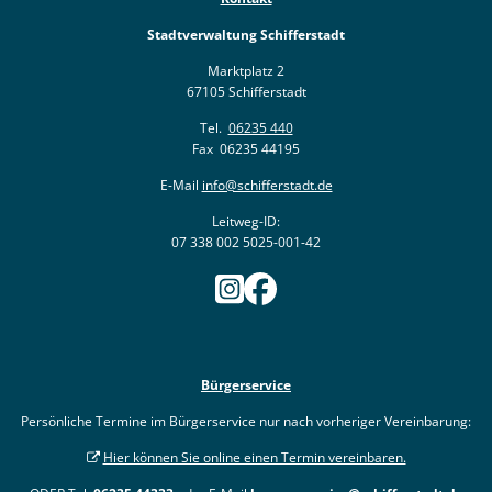
Stadtverwaltung Schifferstadt
Marktplatz 2
67105 Schifferstadt
Tel.
06235 440
Fax 06235 44195
E-Mail
info@schifferstadt.de
Leitweg-ID:
07 338 002 5025-001-42
Bürgerservice
Persönliche Termine im Bürgerservice nur nach vorheriger Vereinbarung:
Hier können Sie online einen Termin vereinbaren.