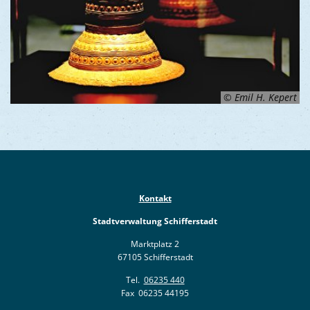
© Emil H. Kepert
Kontakt
Stadtverwaltung Schifferstadt
Marktplatz 2
67105 Schifferstadt
Tel.
06235 440
Fax 06235 44195