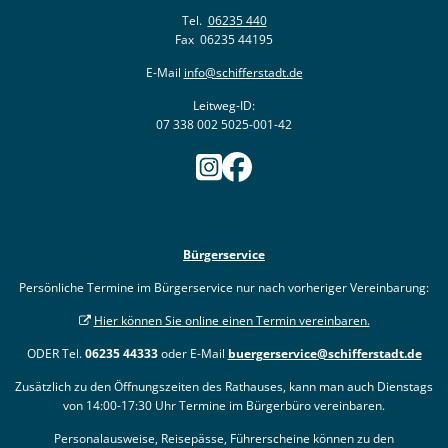
Tel.
06235 440
Fax 06235 44195
E-Mail
info@schifferstadt.de
Leitweg-ID:
07 338 002 5025-001-42
Bürgerservice
Persönliche Termine im Bürgerservice nur nach vorheriger Vereinbarung:
Hier können Sie online einen Termin vereinbaren.
ODER Tel.
06235 44333
oder E-Mail
buergerservice@schifferstadt.de
Zusätzlich zu den Öffnungszeiten des Rathauses, kann man auch Dienstags
von 14:00-17:30 Uhr Termine im Bürgerbüro vereinbaren.
Personalausweise, Reisepässe, Führerscheine können zu den