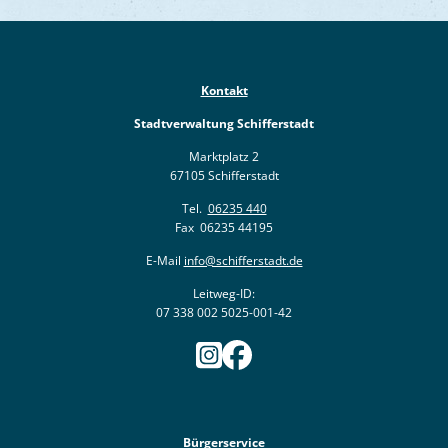
Kontakt
Stadtverwaltung Schifferstadt
Marktplatz 2
67105 Schifferstadt
Tel.
06235 440
Fax 06235 44195
E-Mail
info@schifferstadt.de
Leitweg-ID:
07 338 002 5025-001-42
Bürgerservice