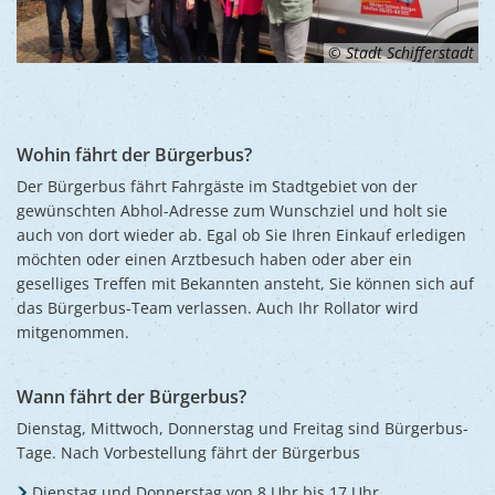
© Stadt Schifferstadt
Wohin fährt der Bürgerbus?
Der Bürgerbus fährt Fahrgäste im Stadtgebiet von der
gewünschten Abhol-Adresse zum Wunschziel und holt sie
auch von dort wieder ab. Egal ob Sie Ihren Einkauf erledigen
möchten oder einen Arztbesuch haben oder aber ein
geselliges Treffen mit Bekannten ansteht, Sie können sich auf
das Bürgerbus-Team verlassen. Auch Ihr Rollator wird
mitgenommen.
Wann fährt der Bürgerbus?
Dienstag, Mittwoch, Donnerstag und Freitag sind Bürgerbus-
Tage. Nach Vorbestellung fährt der Bürgerbus
Dienstag und Donnerstag von 8 Uhr bis 17 Uhr