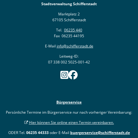
Stadtverwaltung Schifferstadt
Marktplatz 2
67105 Schifferstadt
Tel.
06235 440
Fax 06235 44195
E-Mail
info@schifferstadt.de
Leitweg-ID:
07 338 002 5025-001-42
Bürgerservice
Persönliche Termine im Bürgerservice nur nach vorheriger Vereinbarung:
Hier können Sie online einen Termin vereinbaren.
ODER Tel.
06235 44333
oder E-Mail
buergerservice@schifferstadt.de