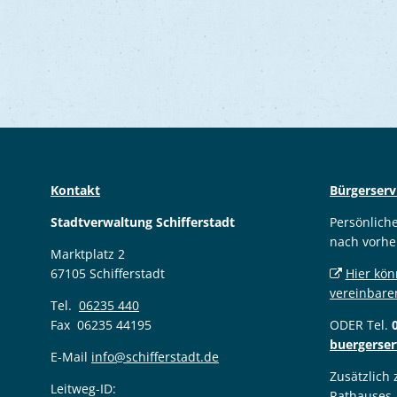
Kontakt
Bürgerserv
Stadtverwaltung Schifferstadt
Persönlich
nach vorhe
Marktplatz 2
67105 Schifferstadt
Hier kön
vereinbare
Tel.
06235 440
Fax 06235 44195
ODER Tel.
buergerser
E-Mail
info@schifferstadt.de
Zusätzlich
Leitweg-ID:
Rathauses,