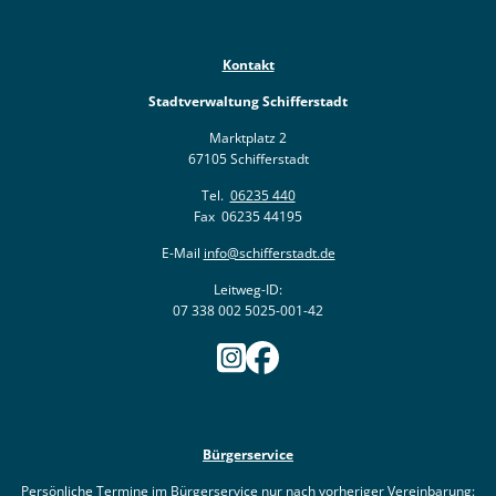
Kontakt
Stadtverwaltung Schifferstadt
Marktplatz 2
67105 Schifferstadt
Tel.
06235 440
Fax 06235 44195
E-Mail
info@schifferstadt.de
Leitweg-ID:
07 338 002 5025-001-42
Bürgerservice
Persönliche Termine im Bürgerservice nur nach vorheriger Vereinbarung: