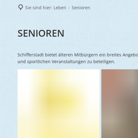
Frie
Sie sind hier:
Leben
Senioren
Ukra
SENIOREN
SENIOREN
Schifferstadt bietet älteren Mitbürgern ein breites Angebo
und sportlichen Veranstaltungen zu beteiligen.