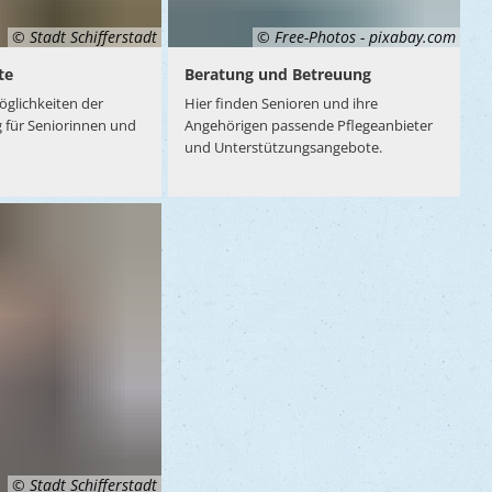
© Stadt Schifferstadt
© Free-Photos - pixabay.com
te
Beratung und Betreuung
öglichkeiten der
Hier finden Senioren und ihre
g für Seniorinnen und
Angehörigen passende Pflegeanbieter
und Unterstützungsangebote.
© Stadt Schifferstadt