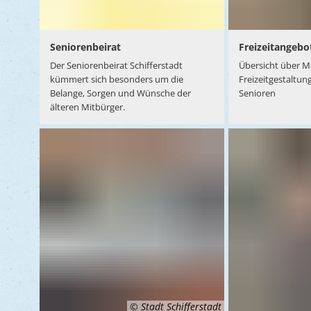
Seniorenbeirat
Freizeitangebo
Der Seniorenbeirat Schifferstadt
Übersicht über M
kümmert sich besonders um die
Freizeitgestaltun
Belange, Sorgen und Wünsche der
Senioren
älteren Mitbürger.
© Stadt Schifferstadt