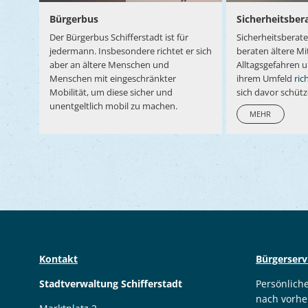
Bürgerbus
Sicherheitsber
Der Bürgerbus Schifferstadt ist für
Sicherheitsberate
jedermann. Insbesondere richtet er sich
beraten ältere Mit
aber an ältere Menschen und
Alltagsgefahren u
Menschen mit eingeschränkter
ihrem Umfeld
ric
Mobilität, um diese sicher und
sich davor schüt
unentgeltlich mobil zu machen.
MEHR
Kontakt
Bürgerserv
Stadtverwaltung Schifferstadt
Persönlich
nach vorhe