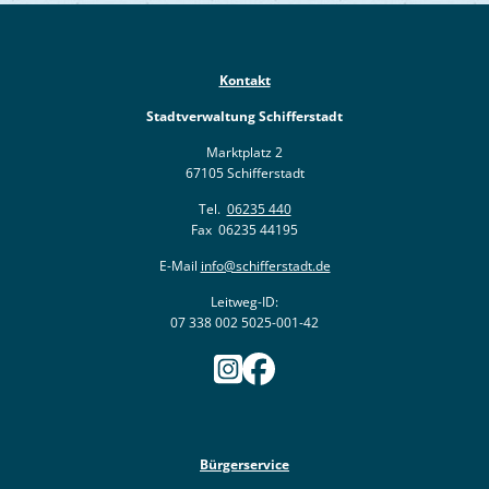
Kontakt
Stadtverwaltung Schifferstadt
Marktplatz 2
67105 Schifferstadt
Tel.
06235 440
Fax 06235 44195
E-Mail
info@schifferstadt.de
Leitweg-ID:
07 338 002 5025-001-42
Bürgerservice