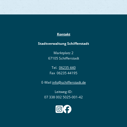
Kontakt
Stadtverwaltung Schifferstadt
Marktplatz 2
67105 Schifferstadt
Tel.
06235 440
Fax 06235 44195
E-Mail
info@schifferstadt.de
Leitweg-ID:
07 338 002 5025-001-42