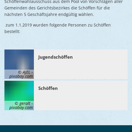
Schöffenwahlausschuss aus dem Pool von Vorschlägen aller
Gemeinden des Gerichtsbezirkes die Schöffen für die
nächsten 5 Geschäftsjahre endgültig wählen.
zum 1.1.2019 wurden folgende Personen zu Schöffen
bestellt:
Jugendschöffen
© AJEL -
pixabay.com
Schöffen
© geralt -
pixabay.com