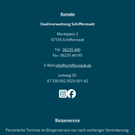
Kontakt
Stadtverwaltung Schifferstadt
Marktplatz 2
67105 Schifferstadt
Tel.
06235 440
Fax 06235 44195
E-Mail
info@schifferstadt.de
Leitweg-ID:
07 338 002 5025-001-42
Bürgerservice
Persönliche Termine im Bürgerservice nur nach vorheriger Vereinbarung: