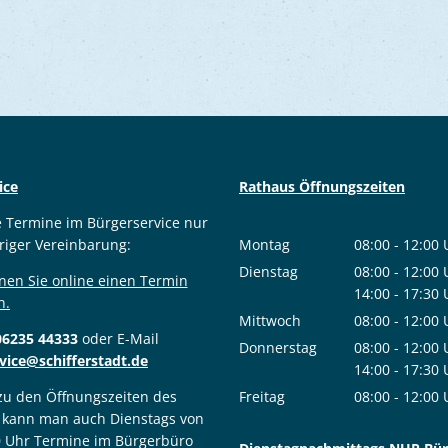
ice
Rathaus Öffnungszeiten
e Termine im Bürgerservice nur
riger Vereinbarung:
Montag
08:00
-
12:00
Von 08:00 bis
Dienstag
08:00
-
12:00
nen Sie online einen Termin
Von 08:00 bis
14:00
-
17:30
n.
Von 14:00 bis
Mittwoch
08:00
-
12:00
06235 44333
oder E-Mail
Von 08:00 bis
Donnerstag
08:00
-
12:00
vice@schifferstadt.de
Von 08:00 bis
14:00
-
17:30
Von 14:00 bis
 zu den Öffnungszeiten des
Freitag
08:00
-
12:00
 kann man auch Dienstags von
Von 08:00 bis
0 Uhr Termine im Bürgerbüro