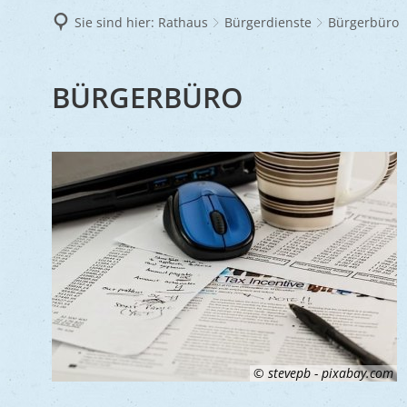
Frie
Sie sind hier:
Rathaus
Bürgerdienste
Bürgerbüro
Ukra
BÜRGERBÜRO
BÜRGERBÜRO
© stevepb - pixabay.com