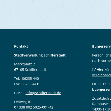
Kontakt
Bürgerserv
Stadtverwaltung Schifferstadt
Persönlich
nach vorhe
Marktplatz 2
67105 Schifferstadt
Hier kön
vereinbare
Tel.
06235 440
Fax 06235 44195
ODER Tel.
buergerser
E-Mail
info@schifferstadt.de
Zusätzlich
Leitweg-ID:
Rathauses,
07 338 002 5025-001-42
14:00-17:3