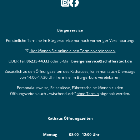
Bürgerservice
Persönliche Termine im Bürgerservice nur nach vorheriger Vereinbarung:
Hier können Sie online einen Termin vereinbaren.
ODER Tel.
06235 44333
oder E-Mail
buergerservice@schifferstadt.de
Zusätzlich zu den Öffnungszeiten des Rathauses, kann man auch Dienstags
von 14:00-17:30 Uhr Termine im Bürgerbüro vereinbaren.
Personalausweise, Reisepässe, Führerscheine können zu den
Öffnungszeiten auch „zwischendurch“
ohne Termin
abgeholt werden.
Rathaus Öffnungszeiten
Montag
08:00
-
12:00
Uhr