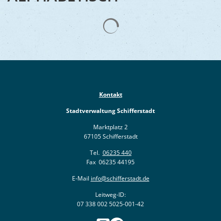
Kontakt
Stadtverwaltung Schifferstadt
Marktplatz 2
67105 Schifferstadt
Tel.
06235 440
Fax 06235 44195
E-Mail
info@schifferstadt.de
Leitweg-ID:
07 338 002 5025-001-42