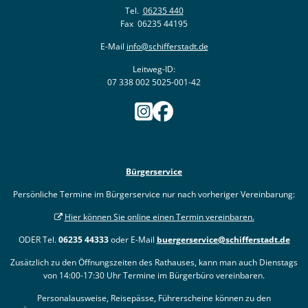
Tel.
06235 440
Fax 06235 44195
E-Mail
info@schifferstadt.de
Leitweg-ID:
07 338 002 5025-001-42
Bürgerservice
Persönliche Termine im Bürgerservice nur nach vorheriger Vereinbarung:
Hier können Sie online einen Termin vereinbaren.
ODER Tel.
06235 44333
oder E-Mail
buergerservice@schifferstadt.de
Zusätzlich zu den Öffnungszeiten des Rathauses, kann man auch Dienstags
von 14:00-17:30 Uhr Termine im Bürgerbüro vereinbaren.
Personalausweise, Reisepässe, Führerscheine können zu den