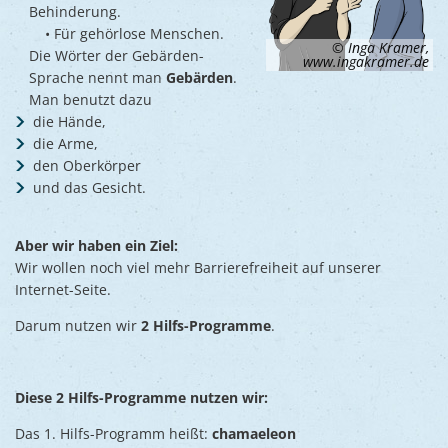
Behinderung.
• Für gehörlose Menschen.
© Inga Kramer,
Die Wörter der Gebärden-
www.ingakramer.de
Sprache nennt man
Gebärden
.
Man benutzt dazu
die Hände,
die Arme,
den Oberkörper
und das Gesicht.
Aber wir haben ein Ziel:
Wir wollen noch viel mehr Barrierefreiheit auf unserer
Internet-Seite.
Darum nutzen wir
2 Hilfs-Programme
.
Diese 2 Hilfs-Programme nutzen wir:
Das 1. Hilfs-Programm heißt:
chamaeleon