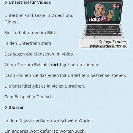
Untertitel für Videos
Untertitel sind Texte in Videos und
Filmen.
Sie sind oft unten im Bild.
© Inga Kramer,
In den Untertiteln steht:
www.ingakramer.de
Das sagen die Menschen im Video.
Wenn Sie zum Beispiel
nicht
gut hören können.
Dann können Sie das Video mit Untertiteln besser verstehen.
Die Untertitel gibt es in vielen Sprachen.
Zum Beispiel in Deutsch.
Glossar
In dem Glossar erklären wir schwere Wörter.
Ein anderes Wort dafür ist: Wörter-Buch.