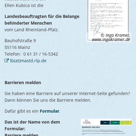
Ellen Kubica ist die
Landesbeauftragten für die Belange
behinderter Menschen
vom Land Rheinland-Pfalz.
© Inga Kramer,
www.ingakramer.de
Bauhofstraße 9
55116 Mainz
Telefon: 0 61 31 / 16-5342
lb(at)mastd.rlp.de
Barrieren melden
Sie haben eine Barriere auf unserer Internet-Seite gefunden?
Dann können Sie uns die Barriere melden.
Dafür gibt es ein
Formular
.
Das ist der Name von dem
Formular:
Barriere melden
.