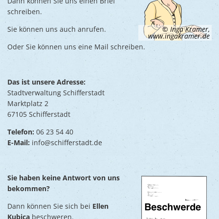
Dann können Sie uns einen Brief
schreiben.
Sie können uns auch anrufen.
© Inga Kramer,
www.ingakramer.de
Oder Sie können uns eine Mail schreiben.
Das ist unsere Adresse:
Stadtverwaltung Schifferstadt
Marktplatz 2
67105 Schifferstadt
Telefon:
06 23 54 40
E-Mail:
info@schifferstadt.de
Sie haben keine Antwort von uns
bekommen?
Dann können Sie sich bei
Ellen
Kubica
beschweren.