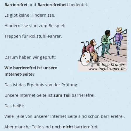
Barrierefrei
und
Barrierefreiheit
bedeutet:
Es gibt keine Hindernisse.
Hindernisse sind zum Beispiel:
Treppen für Rollstuhl-Fahrer.
Darum haben wir geprüft:
© Inga Kramer,
Wie barrierefrei ist unsere
www.ingakramer.de
Internet-Seite?
Das ist das Ergebnis von der Prüfung:
Unsere Internet-Seite ist
zum Teil
barrierefrei.
Das heißt:
Viele Teile von unserer Internet-Seite sind schon barrierefrei.
Aber manche Teile sind noch
nicht
barrierefrei.