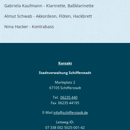
Gabriela Kaufmann - Klarinette, Baßklarinette
Almut Schwab - Akkordeon, Flöten, Hackbrett
Nina Hacker - Kontrabass
Kontakt
Stadtverwaltung Schifferstadt
Marktplatz 2
67105 Schifferstadt
Tel.
06235 440
Fax 06235 44195
E-Mail
info@schifferstadt.de
Leitweg-ID:
07 338 002 5025-001-42