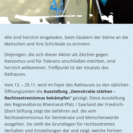
Alle sind herzlich eingeladen, beim Säubern der Steine an die
Menschen und ihre Schicksale zu erinnern.
Diejenigen, die sich dieser Aktion als Zeichen gegen
Rassismus und für Toleranz anschließen möchten, sind
herzlich willkommen. Treffpunkt ist der Vorplatz des
Rathauses.
Vom 13. – 29.11. wird im Foyer des Rathauses zu den üblichen
Öffnungszeiten die
Ausstellung „Demokratie stärken –
Rechtsextremismus bekämpfen“
gezeigt. Diese Ausstellung
des Regionalbüros Rheinland-Pfalz / Saarland der Friedrich-
Ebert-Stiftung zeigt die Gefahren auf, die vom
Rechtsextremismus für Demokratie und Menschenwürde
ausgehen. Sie stellt die Grundlagen für rechtsextremes
Verhalten und Einstellungen dar und zeigt, welche Formen