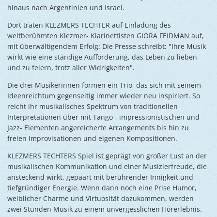
hinaus nach Argentinien und Israel.
Dort traten KLEZMERS TECHTER auf Einladung des
weltberühmten Klezmer- Klarinettisten GIORA FEIDMAN auf,
mit überwältigendem Erfolg: Die Presse schreibt: "Ihre Musik
wirkt wie eine ständige Aufforderung, das Leben zu lieben
und zu feiern, trotz aller Widrigkeiten".
Die drei Musikerinnen formen ein Trio, das sich mit seinem
Ideenreichtum gegenseitig immer wieder neu inspiriert. So
reicht ihr musikalisches Spektrum von traditionellen
Interpretationen über mit Tango-, impressionistischen und
Jazz- Elementen angereicherte Arrangements bis hin zu
freien Improvisationen und eigenen Kompositionen.
KLEZMERS TECHTERS Spiel ist geprägt von großer Lust an der
musikalischen Kommunikation und einer Musizierfreude, die
ansteckend wirkt, gepaart mit berührender Innigkeit und
tiefgründiger Energie. Wenn dann noch eine Prise Humor,
weiblicher Charme und Virtuosität dazukommen, werden
zwei Stunden Musik zu einem unvergesslichen Hörerlebnis.