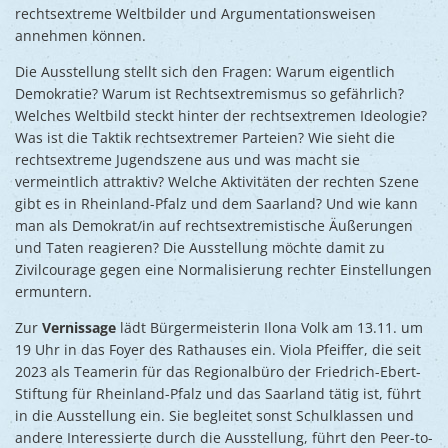
rechtsextreme Weltbilder und Argumentationsweisen
annehmen können.
Die Ausstellung stellt sich den Fragen: Warum eigentlich
Demokratie? Warum ist Rechtsextremismus so gefährlich?
Welches Weltbild steckt hinter der rechtsextremen Ideologie?
Was ist die Taktik rechtsextremer Parteien? Wie sieht die
rechtsextreme Jugendszene aus und was macht sie
vermeintlich attraktiv? Welche Aktivitäten der rechten Szene
gibt es in Rheinland-Pfalz und dem Saarland? Und wie kann
man als Demokrat/in auf rechtsextremistische Äußerungen
und Taten reagieren? Die Ausstellung möchte damit zu
Zivilcourage gegen eine Normalisierung rechter Einstellungen
ermuntern.
Zur
Vernissage
lädt Bürgermeisterin Ilona Volk am 13.11. um
19 Uhr in das Foyer des Rathauses ein. Viola Pfeiffer, die seit
2023 als Teamerin für das Regionalbüro der Friedrich-Ebert-
Stiftung für Rheinland-Pfalz und das Saarland tätig ist, führt
in die Ausstellung ein. Sie begleitet sonst Schulklassen und
andere Interessierte durch die Ausstellung, führt den Peer-to-