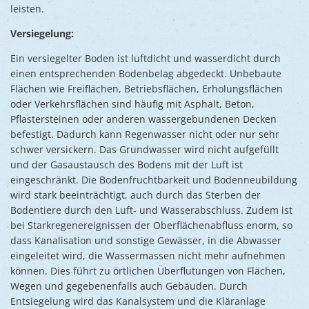
leisten.
Versiegelung:
Ein versiegelter Boden ist luftdicht und wasserdicht durch
einen entsprechenden Bodenbelag abgedeckt. Unbebaute
Flächen wie Freiflächen, Betriebsflächen, Erholungsflächen
oder Verkehrsflächen sind häufig mit Asphalt, Beton,
Pflastersteinen oder anderen wassergebundenen Decken
befestigt. Dadurch kann Regenwasser nicht oder nur sehr
schwer versickern. Das Grundwasser wird nicht aufgefüllt
und der Gasaustausch des Bodens mit der Luft ist
eingeschränkt. Die Bodenfruchtbarkeit und Bodenneubildung
wird stark beeinträchtigt, auch durch das Sterben der
Bodentiere durch den Luft- und Wasserabschluss. Zudem ist
bei Starkregenereignissen der Oberflächenabfluss enorm, so
dass Kanalisation und sonstige Gewässer, in die Abwasser
eingeleitet wird, die Wassermassen nicht mehr aufnehmen
können. Dies führt zu örtlichen Überflutungen von Flächen,
Wegen und gegebenenfalls auch Gebäuden. Durch
Entsiegelung wird das Kanalsystem und die Kläranlage