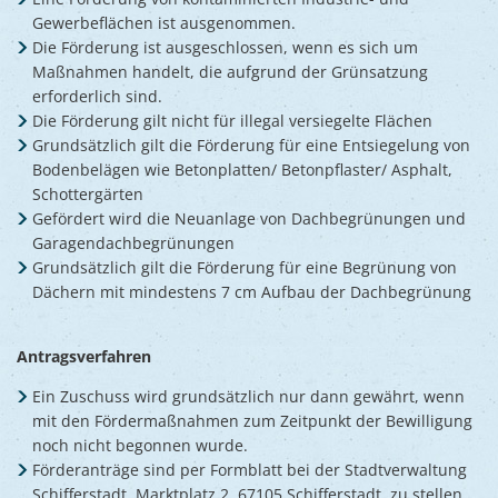
Gewerbeflächen ist ausgenommen.
Die Förderung ist ausgeschlossen, wenn es sich um
Maßnahmen handelt, die aufgrund der Grünsatzung
erforderlich sind.
Die Förderung gilt nicht für illegal versiegelte Flächen
Grundsätzlich gilt die Förderung für eine Entsiegelung von
Bodenbelägen wie Betonplatten/ Betonpflaster/ Asphalt,
Schottergärten
Gefördert wird die Neuanlage von Dachbegrünungen und
Garagendachbegrünungen
Grundsätzlich gilt die Förderung für eine Begrünung von
Dächern mit mindestens 7 cm Aufbau der Dachbegrünung
Antragsverfahren
Ein Zuschuss wird grundsätzlich nur dann gewährt, wenn
mit den Fördermaßnahmen zum Zeitpunkt der Bewilligung
noch nicht begonnen wurde.
Förderanträge sind per Formblatt bei der Stadtverwaltung
Schifferstadt, Marktplatz 2, 67105 Schifferstadt, zu stellen.