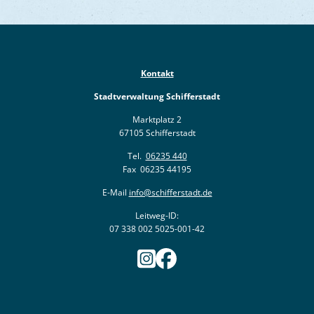
Kontakt
Stadtverwaltung Schifferstadt
Marktplatz 2
67105 Schifferstadt
Tel.
06235 440
Fax 06235 44195
E-Mail
info@schifferstadt.de
Leitweg-ID:
07 338 002 5025-001-42