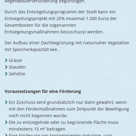
Regenwasserversickerung begünstigen.
Durch das Entsiegelungsprogramm der Stadt kann ein
Entsiegelungsprojekt mit 25% (maximal 1.000 Euro) der
Gesamtkosten für die sogenannten
Entsiegelungsmaßnahmen bezuschusst werden.
Der Aufbau einer Dachbegrünung mit naturnaher Vegetation
mit Speicherkapazität wie..
Gräser
Stauden
Gehölze
Voraussetzungen für eine Förderung
Ein Zuschuss wird grundsätzlich nur dann gewährt, wenn
mit den Fördermaßnahmen zum Zeitpunkt der Bewilligung
noch nicht begonnen wurde.
Die zu entsiegelnde oder zu begrünende Fläche muss
mindestens 15 m² betragen.
Eine Förderung von kontaminierten Industrie- und