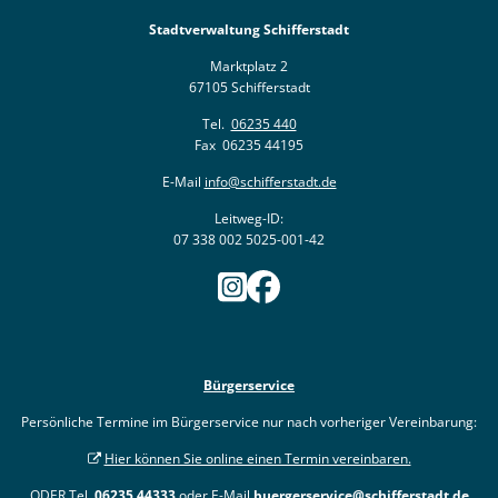
Stadtverwaltung Schifferstadt
Marktplatz 2
67105 Schifferstadt
Tel.
06235 440
Fax 06235 44195
E-Mail
info@schifferstadt.de
Leitweg-ID:
07 338 002 5025-001-42
Bürgerservice
Persönliche Termine im Bürgerservice nur nach vorheriger Vereinbarung:
Hier können Sie online einen Termin vereinbaren.
ODER Tel.
06235 44333
oder E-Mail
buergerservice@schifferstadt.de