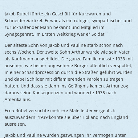
Jakob Rubel führte ein Geschäft für Kurzwaren und
Schneidereiartikel. Er war als ein ruhiger, sympathischer und
zurückhaltender Mann bekannt und Mitglied im
Synagogenrat. Im Ersten Weltkrieg war er Soldat.
Der älteste Sohn von Jakob und Pauline starb schon nach
sechs Wochen. Der zweite Sohn Arthur wurde wie sein Vater
als Kaufmann ausgebildet. Die ganze Familie musste 1933 mit
ansehen, wie bisher angesehene Bürger öffentlich verspottet,
in einer Schandprozession durch die Straßen geführt wurden
und dabei Schilder mit diffamierenden Parolen zu tragen
hatten. Und dass sie dann ins Gefängnis kamen. Arthur zog
daraus seine Konsequenzen und wanderte 1935 nach
Amerika aus.
Erna Rubel versuchte mehrere Male leider vergeblich
auszuwandern. 1939 konnte sie über Holland nach England
ausreisen.
Jakob und Pauline wurden gezwungen ihr Vermögen unter