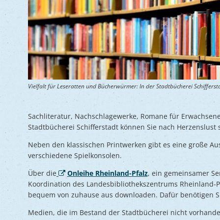
Vielfalt für Leseratten und Bücherwürmer: In der Stadtbücherei Schifferst
Sachliteratur, Nachschlagewerke, Romane für Erwachsene, 
Stadtbücherei Schifferstadt können Sie nach Herzenslust 
Neben den klassischen Printwerken gibt es eine große A
verschiedene Spielkonsolen.
Über die
Onleihe Rheinland-Pfalz
, ein gemeinsamer Ser
Koordination des Landesbibliothekszentrums Rheinland-P
bequem von zuhause aus downloaden. Dafür benötigen Sie
Medien, die im Bestand der Stadtbücherei nicht vorhanden