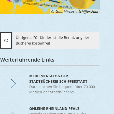
© Stadtbücherei Schifferstadt
Übrigens: Für Kinder ist die Benutzung der
Bücherei kostenfrei!
Weiterführende Links
MEDIENKATALOG DER
STADTBÜCHEREI SCHIFFERSTADT
Durchsuchen Sie bequem über 70.000
Medien der Stadtbücherei
ONLEIHE RHEINLAND-PFALZ
Digitale Medien rund um die Uhr