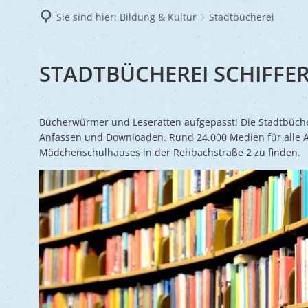
Frie
Sie sind hier:
Bildung & Kultur
Stadtbücherei
Ukra
STADTBÜCHEREI
STADTBÜCHEREI SCHIFFE
Bücherwürmer und Leseratten aufgepasst! Die Stadtbücher
Anfassen und Downloaden. Rund 24.000 Medien für alle A
Mädchenschulhauses in der Rehbachstraße 2 zu finden.