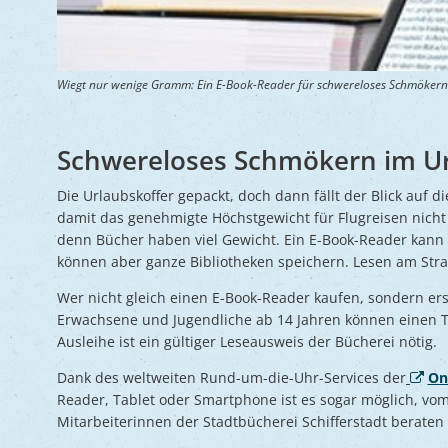
Wiegt nur wenige Gramm: Ein E-Book-Reader für schwereloses Schmökern
Schwereloses Schmökern im U
Die Urlaubskoffer gepackt, doch dann fällt der Blick auf 
damit das genehmigte Höchstgewicht für Flugreisen nicht 
denn Bücher haben viel Gewicht. Ein E-Book-Reader kann
können aber ganze Bibliotheken speichern. Lesen am Stra
Wer nicht gleich einen E-Book-Reader kaufen, sondern erst
Erwachsene und Jugendliche ab 14 Jahren können einen T
Ausleihe ist ein gültiger Leseausweis der Bücherei nötig.
Dank des weltweiten Rund-um-die-Uhr-Services der
On
Reader, Tablet oder Smartphone ist es sogar möglich, vo
Mitarbeiterinnen der Stadtbücherei Schifferstadt beraten 