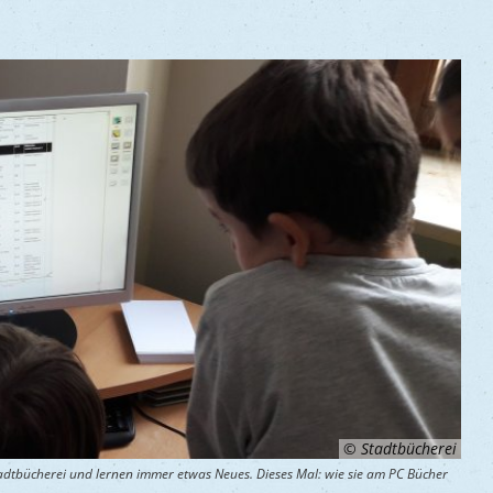
© Stadtbücherei
adtbücherei und lernen immer etwas Neues. Dieses Mal: wie sie am PC Bücher