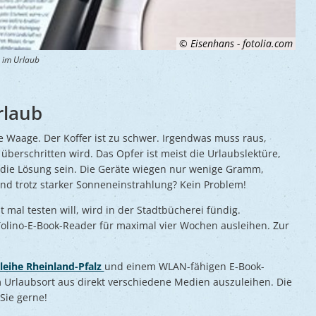
© Eisenhans - fotolia.com
 im Urlaub
rlaub
die Waage. Der Koffer ist zu schwer. Irgendwas muss raus,
überschritten wird. Das Opfer ist meist die Urlaubslektüre,
 die Lösung sein. Die Geräte wiegen nur wenige Gramm,
nd trotz starker Sonneneinstrahlung? Kein Problem!
 mal testen will, wird in der Stadtbücherei fündig.
olino-E-Book-Reader für maximal vier Wochen ausleihen. Zur
leihe Rheinland-Pfalz
und einem WLAN-fähigen E-Book-
m Urlaubsort aus direkt verschiedene Medien auszuleihen. Die
Sie gerne!