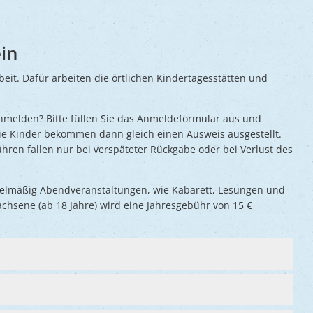
in
eit. Dafür arbeiten die örtlichen Kindertagesstätten und
anmelden? Bitte füllen Sie das Anmeldeformular aus und
Die Kinder bekommen dann gleich einen Ausweis ausgestellt.
ühren fallen nur bei verspäteter Rückgabe oder bei Verlust des
gelmäßig Abendveranstaltungen, wie Kabarett, Lesungen und
chsene (ab 18 Jahre) wird eine Jahresgebühr von 15 €