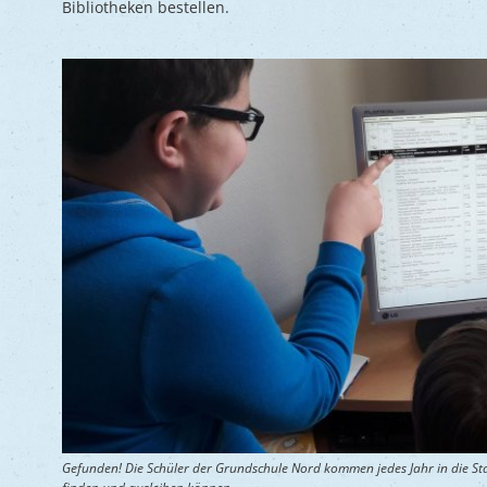
Bibliotheken bestellen.
Gefunden! Die Schüler der Grundschule Nord kommen jedes Jahr in die St