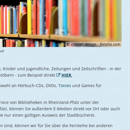
© connel_design - fotolia.com
adt
Kinder und Jugendliche, Zeitungen und Zeitschriften - in der
stöbern - zum Beispiel direkt
HIER
.
uswahl an Hörbuch-CDs, DVDs,
Tonies
und Games für
vice von Bibliotheken in Rheinland-Pfalz unter der
falz, können Sie außerdem E-Medien direkt vor Ort oder auch
 nur einen gültigen Ausweis der Stadtbücherei.
 sind, können wir für Sie über die Fernleihe bei anderen