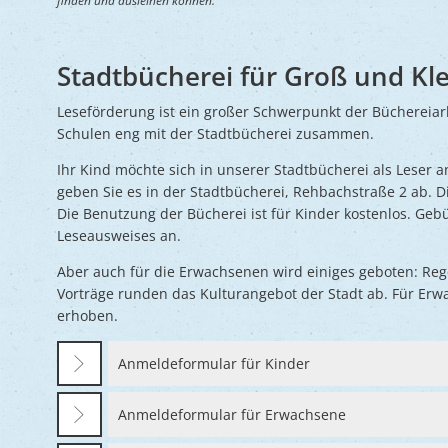
finden und ausleihen können.
Stadtbücherei für Groß und Kle
Leseförderung ist ein großer Schwerpunkt der Büchereiarb
Schulen eng mit der Stadtbücherei zusammen.
Ihr Kind möchte sich in unserer Stadtbücherei als Leser 
geben Sie es in der Stadtbücherei, Rehbachstraße 2 ab. 
Die Benutzung der Bücherei ist für Kinder kostenlos. Geb
Leseausweises an.
Aber auch für die Erwachsenen wird einiges geboten: Re
Vorträge runden das Kulturangebot der Stadt ab. Für Erwa
erhoben.
Anmeldeformular für Kinder
Anmeldeformular für Erwachsene