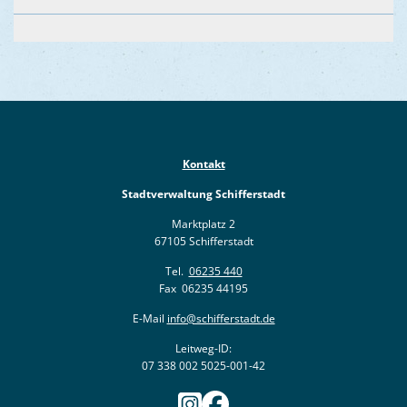
Kontakt
Stadtverwaltung Schifferstadt
Marktplatz 2
67105 Schifferstadt
Tel.
06235 440
Fax 06235 44195
E-Mail
info@schifferstadt.de
Leitweg-ID:
07 338 002 5025-001-42