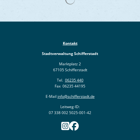
Kontakt
Stadtverwaltung Schifferstadt
Marktplatz 2
67105 Schifferstadt
Tel.
06235 440
Fax 06235 44195
E-Mail
info@schifferstadt.de
Leitweg-ID:
07 338 002 5025-001-42