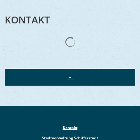
KONTAKT
Suchergebnisse werden gelad
Kontakt
Stadtverwaltung Schifferstadt