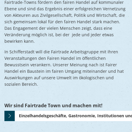
Ukraine
Fairtrade-Towns fördern den fairen Handel auf kommunaler
Umweltsc
Ebene und sind das Ergebnis einer erfolgreichen Vernetzung
Ernst-Joh
von Akteuren aus Zivilgesellschaft, Politik und Wirtschaft, die
sich gemeinsam lokal für den fairen Handel stark machen.
Das Engagement der vielen Menschen zeigt, dass eine
Veränderung möglich ist, bei der jede und jeder etwas
bewirken kann.
In Schifferstadt will die Fairtrade Arbeitsgruppe mit Ihren
Veranstaltungen den Fairen Handel im öffentlichen
Bewusstsein verankern. Unserer Meinung nach ist Fairer
Handel ein Baustein im fairen Umgang miteinander und hat
Auswirkungen auf unsere Umwelt im ökologischen und
sozialen Bereich.
Wir sind Fairtrade Town und machen mit!
Einzelhandelsgeschäfte, Gastronomie, Institutionen und 