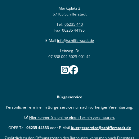
Marktplatz 2
67105 Schifferstadt
Tel.
06235 440
Fax 06235 44195
E-Mail
info@schifferstadt.de
Leitweg-ID:
07 338 002 5025-001-42
Bürgerservice
Persönliche Termine im Bürgerservice nur nach vorheriger Vereinbarung:
Hier können Sie online einen Termin vereinbaren.
ODER Tel.
06235 44333
oder E-Mail
buergerservice@schifferstadt.de
Zusätzlich zu den Öffnungszeiten des Rathauses, kann man auch Dienstags