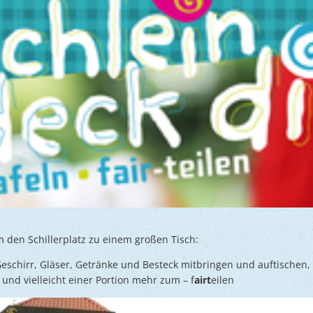
den Schillerplatz zu einem großen Tisch:
Geschirr, Gläser, Getränke und Besteck mitbringen und auftischen, 
 und vielleicht einer Portion mehr zum – f
airt
eilen