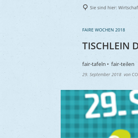
Frie
Sie sind hier:
Wirtscha
Ukra
FAIRE WOCHEN 2018
TISCHLEIN 
fair-tafeln • fair-teilen
29. September 2018
von
CO