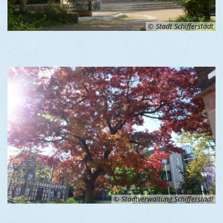
© Stadt Schifferstadt
© Stadtverwaltung Schifferstadt