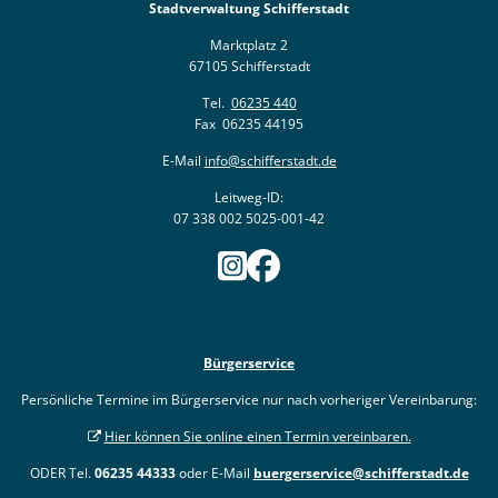
Stadtverwaltung Schifferstadt
Marktplatz 2
67105 Schifferstadt
Tel.
06235 440
Fax 06235 44195
E-Mail
info@schifferstadt.de
Leitweg-ID:
07 338 002 5025-001-42
Bürgerservice
Persönliche Termine im Bürgerservice nur nach vorheriger Vereinbarung:
Hier können Sie online einen Termin vereinbaren.
ODER Tel.
06235 44333
oder E-Mail
buergerservice@schifferstadt.de