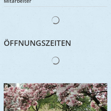
Mitarbeiter
Suchergebnisse werden gelad
ÖFFNUNGSZEITEN
Suchergebnisse werden gelad