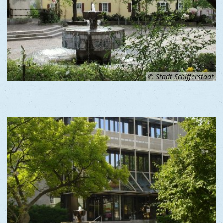
© Stadt Schifferstadt