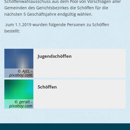
Schöffenwahlausschuss aus dem Pool von Vorschlägen aller
Gemeinden des Gerichtsbezirkes die Schöffen für die
nächsten 5 Geschäftsjahre endgültig wählen.
zum 1.1.2019 wurden folgende Personen zu Schöffen
bestellt:
Jugendschöffen
© AJEL -
pixabay.com
Schöffen
© geralt -
pixabay.com