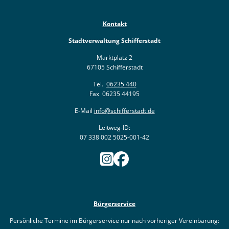
Kontakt
Stadtverwaltung Schifferstadt
Marktplatz 2
67105 Schifferstadt
Tel.
06235 440
Fax 06235 44195
E-Mail
info@schifferstadt.de
Leitweg-ID:
07 338 002 5025-001-42
Bürgerservice
Persönliche Termine im Bürgerservice nur nach vorheriger Vereinbarung: