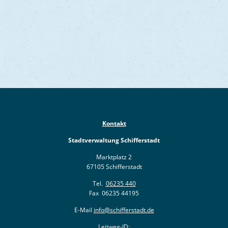
Kontakt
Stadtverwaltung Schifferstadt
Marktplatz 2
67105 Schifferstadt
Tel.
06235 440
Fax 06235 44195
E-Mail
info@schifferstadt.de
Leitweg-ID: