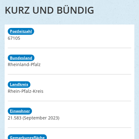
KURZ UND BÜNDIG
Postleitzahl
67105
Bundesland
Rheinland-Pfalz
Landkreis
Rhein-Pfalz-Kreis
Einwohner
21.583 (September 2023)
Gemarkungsfläche