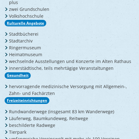
plus
zwei Grundschulen
Volkshochschule
Kulturelle Angebote
Stadtbücherei
Stadtarchiv
Ringermuseum
Heimatmuseum
wechselnde Ausstellungen und Konzerte im Alten Rathaus
innerstädtische, teils mehrtägige Veranstaltungen
Gesundheit
hervorragende medizinische Versorgung mit Allgemein-,
Zahn- und Fachärzten
Freizeiteinrichtungen
Rundwanderwege (insgesamt 83 km Wanderwege)
Läuferweg, Baumkundeweg, Reitwege
beschilderte Radwege
Tierpark
umfangreiche Vereinswelt mit mehr als 100 Vereinen