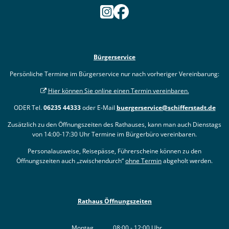
Bürgerservice
Persönliche Termine im Bürgerservice nur nach vorheriger Vereinbarung:
Hier können Sie online einen Termin vereinbaren.
ODER Tel.
06235 44333
oder E-Mail
buergerservice@schifferstadt.de
Zusätzlich zu den Öffnungszeiten des Rathauses, kann man auch Dienstags
von 14:00-17:30 Uhr Termine im Bürgerbüro vereinbaren.
Personalausweise, Reisepässe, Führerscheine können zu den
Öffnungszeiten auch „zwischendurch“
ohne Termin
abgeholt werden.
Rathaus Öffnungszeiten
Montag
08:00
-
12:00
Uhr