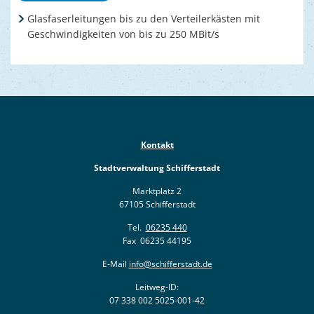
Glasfaserleitungen bis zu den Verteilerkästen mit
Geschwindigkeiten von bis zu 250 MBit/s
Kontakt
Stadtverwaltung Schifferstadt
Marktplatz 2
67105 Schifferstadt
Tel.
06235 440
Fax 06235 44195
E-Mail
info@schifferstadt.de
Leitweg-ID:
07 338 002 5025-001-42