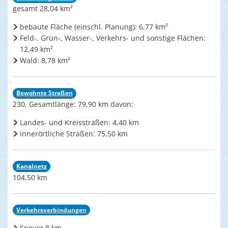
gesamt 28,04 km²
bebaute Fläche (einschl. Planung): 6,77 km²
Feld-, Grün-, Wasser-, Verkehrs- und sonstige Flächen:
12,49 km²
Wald: 8,78 km²
Bewohnte Straßen
230, Gesamtlänge: 79,90 km davon:
Landes- und Kreisstraßen: 4,40 km
innerörtliche Straßen: 75,50 km
Kanalnetz
104,50 km
Verkehrsverbindungen
Speyer 8 km