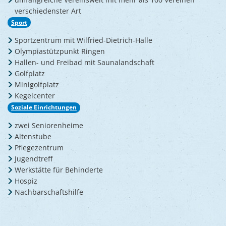
verschiedenster Art
Sport
Sportzentrum mit Wilfried-Dietrich-Halle
Olympiastützpunkt Ringen
Hallen- und Freibad mit Saunalandschaft
Golfplatz
Minigolfplatz
Kegelcenter
Soziale Einrichtungen
zwei Seniorenheime
Altenstube
Pflegezentrum
Jugendtreff
Werkstätte für Behinderte
Hospiz
Nachbarschaftshilfe