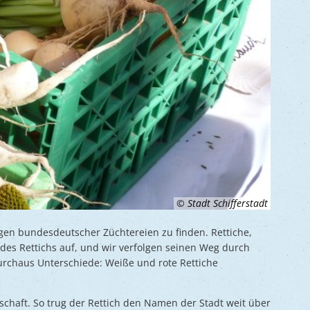
© Stadt Schifferstadt
ogen bundesdeutscher Züchtereien zu finden. Rettiche,
es Rettichs auf, und wir verfolgen seinen Weg durch
urchaus Unterschiede: Weiße und rote Rettiche
tschaft. So trug der Rettich den Namen der Stadt weit über