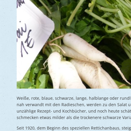
Weiße, rote, blaue, schwarze, lange, halblange oder rund
nah verwandt mit den Radieschen, werden zu den Salat un
unzählige Rezept- und Kochbücher, und noch heute schätz
schmecken etwas milder als die trockenere schwarze Vari
Seit 1920, dem Beginn des speziellen Rettichanbaus, steig