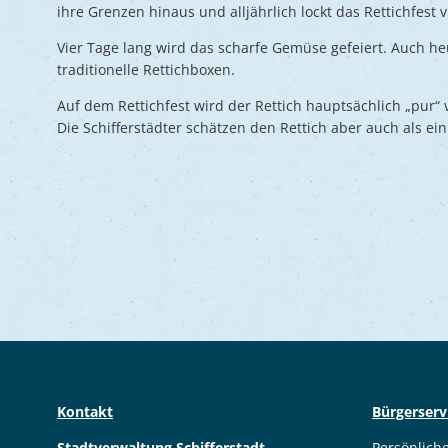
ihre Grenzen hinaus und alljährlich lockt das Rettichfest 
Vier Tage lang wird das scharfe Gemüse gefeiert. Auch heu
traditionelle Rettichboxen.
Auf dem Rettichfest wird der Rettich hauptsächlich „pur“ v
Die Schifferstädter schätzen den Rettich aber auch als ei
Kontakt
Bürgerserv
Stadtverwaltung Schifferstadt
Persönlich