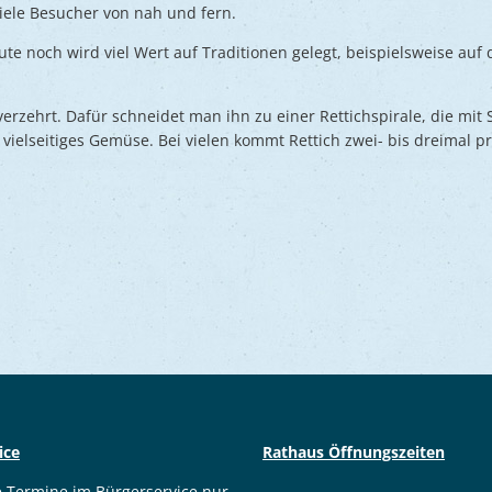
viele Besucher von nah und fern.
te noch wird viel Wert auf Traditionen gelegt, beispielsweise auf
erzehrt. Dafür schneidet man ihn zu einer Rettichspirale, die mit 
n vielseitiges Gemüse. Bei vielen kommt Rettich zwei- bis dreimal p
ice
Rathaus Öffnungszeiten
e Termine im Bürgerservice nur