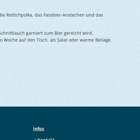
 die Rettichpolka, das Fassbier-Anstechen und das
Schnittlauch garniert zum Bier gereicht wird.
ro Woche auf den Tisch, als Salat oder warme Beilage.
Infos
Kontakt