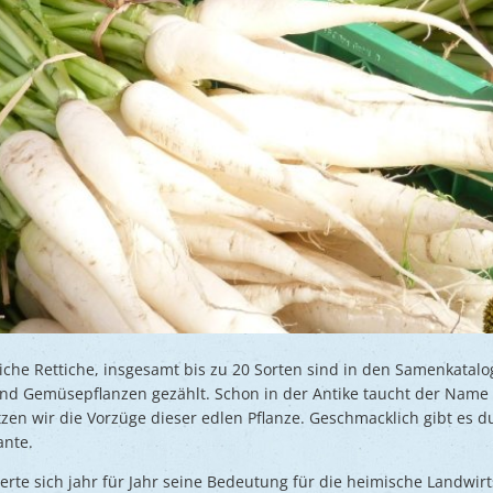
liche Rettiche, insgesamt bis zu 20 Sorten sind in den Samenkatal
d Gemüsepflanzen gezählt. Schon in der Antike taucht der Name d
en wir die Vorzüge dieser edlen Pflanze. Geschmacklich gibt es d
ante.
erte sich jahr für Jahr seine Bedeutung für die heimische Landwir