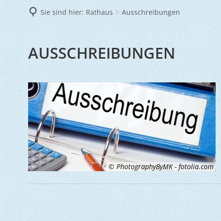
Frie
Sie sind hier:
Rathaus
Ausschreibungen
Ukra
AUSSCHREIBUNGEN
AUSSCHREIBUNGEN
© PhotographyByMK - fotolia.com