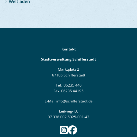
Weltladen
Kontakt
Stadtverwaltung Schifferstadt
Marktplatz 2
67105 Schifferstadt
Tel.
06235 440
Fax 06235 44195
E-Mail
info@schifferstadt.de
Leitweg-ID:
07 338 002 5025-001-42