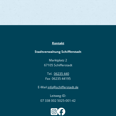
Kontakt
Stadtverwaltung Schifferstadt
Marktplatz 2
67105 Schifferstadt
Tel.
06235 440
Fax 06235 44195
E-Mail
info@schifferstadt.de
Leitweg-ID:
07 338 002 5025-001-42