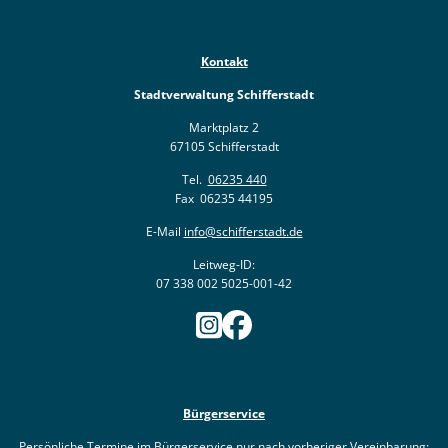
Kontakt
Stadtverwaltung Schifferstadt
Marktplatz 2
67105 Schifferstadt
Tel.
06235 440
Fax 06235 44195
E-Mail
info@schifferstadt.de
Leitweg-ID:
07 338 002 5025-001-42
Bürgerservice
Persönliche Termine im Bürgerservice nur nach vorheriger Vereinbarung: