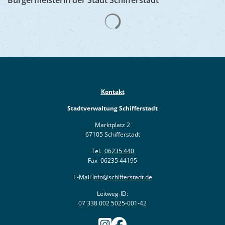
Suchergebnisse werden gelad
Kontakt
Stadtverwaltung Schifferstadt
Marktplatz 2
67105 Schifferstadt
Tel.
06235 440
Fax 06235 44195
E-Mail
info@schifferstadt.de
Leitweg-ID:
07 338 002 5025-001-42