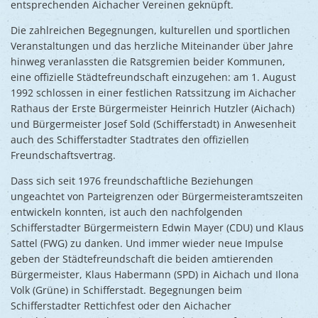
entsprechenden Aichacher Vereinen geknüpft.
Die zahlreichen Begegnungen, kulturellen und sportlichen
Veranstaltungen und das herzliche Miteinander über Jahre
hinweg veranlassten die Ratsgremien beider Kommunen,
eine offizielle Städtefreundschaft einzugehen: am 1. August
1992 schlossen in einer festlichen Ratssitzung im Aichacher
Rathaus der Erste Bürgermeister Heinrich Hutzler (Aichach)
und Bürgermeister Josef Sold (Schifferstadt) in Anwesenheit
auch des Schifferstadter Stadtrates den offiziellen
Freundschaftsvertrag.
Dass sich seit 1976 freundschaftliche Beziehungen
ungeachtet von Parteigrenzen oder Bürgermeisteramtszeiten
entwickeln konnten, ist auch den nachfolgenden
Schifferstadter Bürgermeistern Edwin Mayer (CDU) und Klaus
Sattel (FWG) zu danken. Und immer wieder neue Impulse
geben der Städtefreundschaft die beiden amtierenden
Bürgermeister, Klaus Habermann (SPD) in Aichach und Ilona
Volk (Grüne) in Schifferstadt. Begegnungen beim
Schifferstadter Rettichfest oder den Aichacher