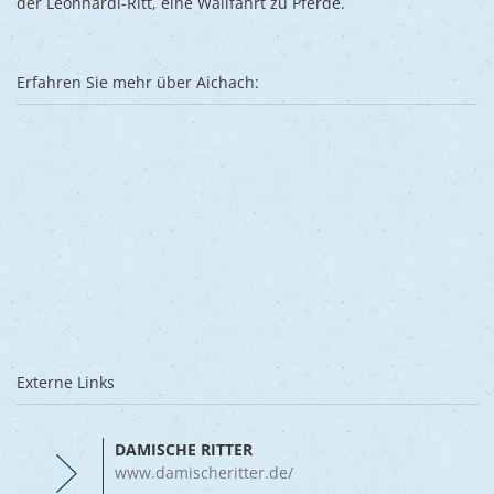
der Leonhardi-Ritt, eine Wallfahrt zu Pferde.
Erfahren Sie mehr über Aichach:
Externe Links
DAMISCHE RITTER
www.damischeritter.de/