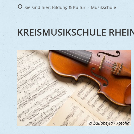
Frie
Sie sind hier:
Bildung & Kultur
Musikschule
Ukra
MUSIKSCHULE
KREISMUSIKSCHULE RHEIN
© ballabeyla - Fotolia