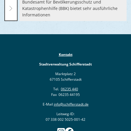
Bundesamt für Bevölkerungsschutz und
Katastrophenhilfe (BBK) bietet sehr ausführliche
Informationen
Kontakt
Stadtverwaltung Schifferstadt
Marktplatz 2
67105 Schifferstadt
Tel.
06235 440
Fax 06235 44195
E-Mail
info@schifferstadt.de
Leitweg-ID:
07 338 002 5025-001-42