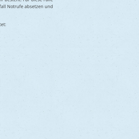
fall Notrufe absetzen und
et: