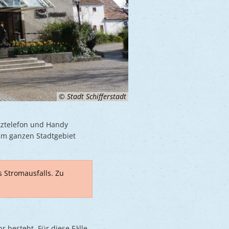
© Stadt Schifferstadt
etztelefon und Handy
 im ganzen Stadtgebiet
 Stromausfalls. Zu
 besteht. Für diese Fälle