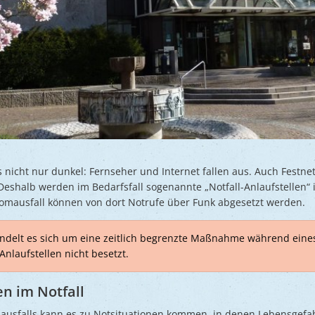
es nicht nur dunkel: Fernseher und Internet fallen aus. Auch Festn
Deshalb werden im Bedarfsfall sogenannte „Notfall-Anlaufstellen“
tromausfall können von dort Notrufe über Funk abgesetzt werden.
andelt es sich um eine zeitlich begrenzte Maßnahme während eines
Anlaufstellen nicht besetzt.
en im Notfall
usfalls kann es zu Notsituationen kommen, in denen Lebensgefahr