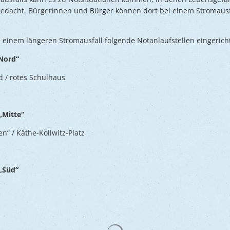
 gedacht. Bürgerinnen und Bürger können dort bei einem Stromaus
i einem längeren Stromausfall folgende Notanlaufstellen eingericht
„Nord“
 / rotes Schulhaus
 „Mitte“
n“ / Käthe-Kollwitz-Platz
 „Süd“