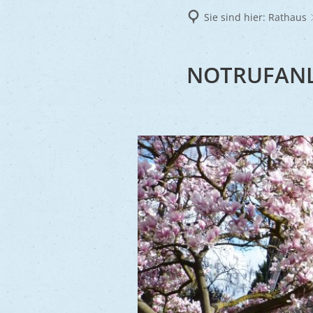
Frie
Sie sind hier:
Rathaus
Ukra
NOTRUFANL