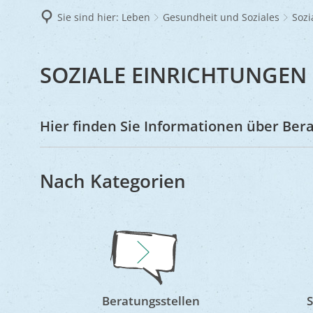
Frie
Sie sind hier:
Leben
Gesundheit und Soziales
Sozi
Ukra
SOZIALE
SOZIALE EINRICHTUNGEN
EINRICHTUNGEN
Hier finden Sie Informationen über Bera
Nach Kategorien
Beratungsstellen
S