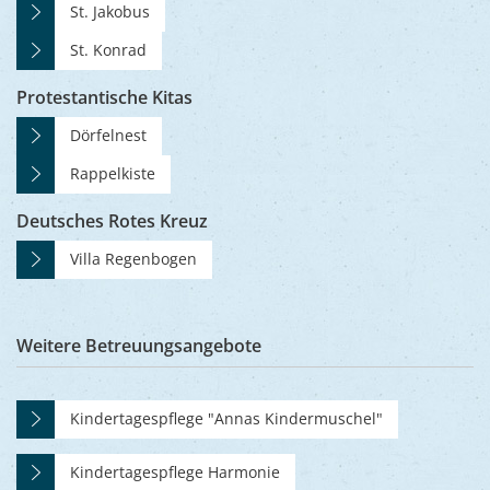
St. Jakobus
St. Konrad
Protestantische Kitas
Dörfelnest
Rappelkiste
Deutsches Rotes Kreuz
Villa Regenbogen
Weitere Betreuungsangebote
Kindertagespflege "Annas Kindermuschel"
Kindertagespflege Harmonie