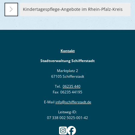
Kindertagespflege-Angebote im Rhein-Pfalz-Kreis
Kontakt
Stadtverwaltung Schifferstadt
Marktplatz 2
67105 Schifferstadt
Tel.
06235 440
Fax 06235 44195
E-Mail
info@schifferstadt.de
Leitweg-ID:
07 338 002 5025-001-42