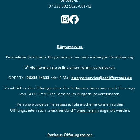
Leitweg-ID:
07 338 002 5025-001-42
Bürgerservice
Persönliche Termine im Bürgerservice nur nach vorheriger Vereinbarung:
Hier können Sie online einen Termin vereinbaren.
ODER Tel.
06235 44333
oder E-Mail
buergerservice@schifferstadt.de
Zusätzlich zu den Öffnungszeiten des Rathauses, kann man auch Dienstags
von 14:00-17:30 Uhr Termine im Bürgerbüro vereinbaren.
Personalausweise, Reisepässe, Führerscheine können zu den
Öffnungszeiten auch „zwischendurch“
ohne Termin
abgeholt werden.
Rathaus Öffnungszeiten