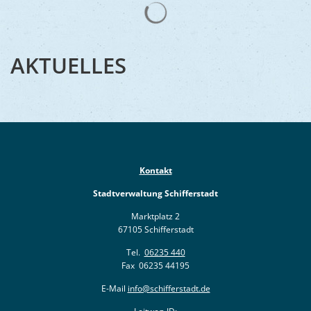
AKTUELLES
Kontakt
Stadtverwaltung Schifferstadt
Marktplatz 2
67105 Schifferstadt
Tel.
06235 440
Fax 06235 44195
E-Mail
info@schifferstadt.de