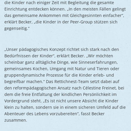
die Kinder nach einiger Zeit mit Begleitung die gesamte
Einrichtung entdecken können. „In den meisten Fällen gelingt
das gemeinsame Ankommen mit Gleichgesinnten einfacher“,
erklärt Becker, „die Kinder in der Peer-Group stützen sich
gegenseitig.“
„Unser pädagogisches Konzept richtet sich stark nach den
Bedürfnissen der Kinder“, erklärt Becker. „Wir möchten
scheinbar ganz alltägliche Dinge, wie Sinneserfahrungen,
gemeinsames Kochen, Umgang mit Natur und Tieren oder
gruppendynamische Prozesse für die Kinder erleb- und
begreifbar machen.“ Das Rettichnest-Team setzt dabei auf
den reformpädagogischen Ansatz nach Célestine Freinet, bei
dem die freie Entfaltung der kindlichen Persönlichkeit im
Vordergrund steht. „Es ist nicht unsere Absicht die Kinder
klein zu halten, sondern sie in einem sicheren Umfeld auf die
Abenteuer des Lebens vorzubereiten“, fasst Becker
zusammen.