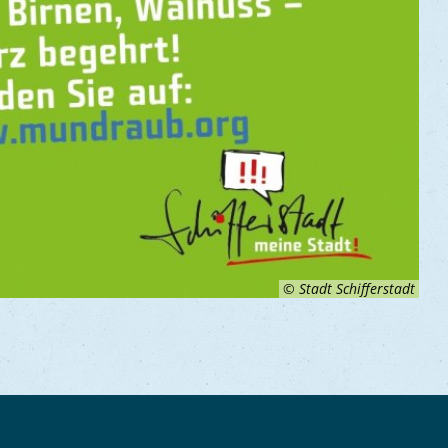
© Stadt Schifferstadt