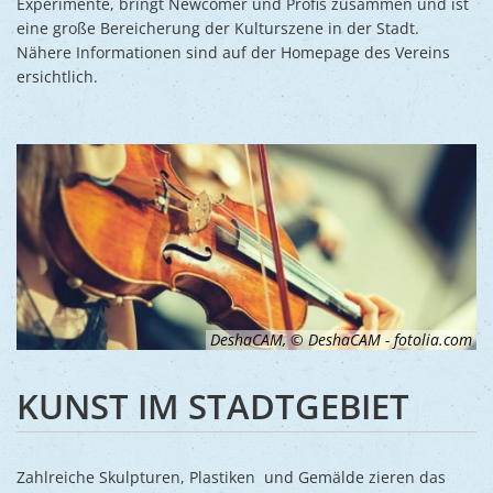
Experimente, bringt Newcomer und Profis zusammen und ist
eine große Bereicherung der Kulturszene in der Stadt.
Nähere Informationen sind auf der Homepage des Vereins
ersichtlich.
DeshaCAM, © DeshaCAM - fotolia.com
KUNST IM STADTGEBIET
Zahlreiche Skulpturen, Plastiken und Gemälde zieren das