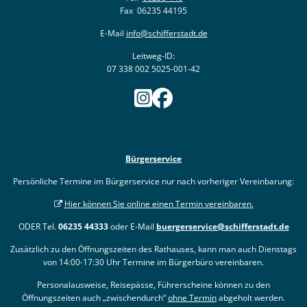
Fax 06235 44195
E-Mail
info@schifferstadt.de
Leitweg-ID:
07 338 002 5025-001-42
Bürgerservice
Persönliche Termine im Bürgerservice nur nach vorheriger Vereinbarung:
Hier können Sie online einen Termin vereinbaren.
ODER Tel.
06235 44333
oder E-Mail
buergerservice@schifferstadt.de
Zusätzlich zu den Öffnungszeiten des Rathauses, kann man auch Dienstags
von 14:00-17:30 Uhr Termine im Bürgerbüro vereinbaren.
Personalausweise, Reisepässe, Führerscheine können zu den
Öffnungszeiten auch „zwischendurch“
ohne Termin
abgeholt werden.