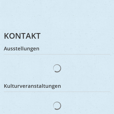
KONTAKT
Ausstellungen
Suchergebnisse werden gelad
Kulturveranstaltungen
Suchergebnisse werden gelad