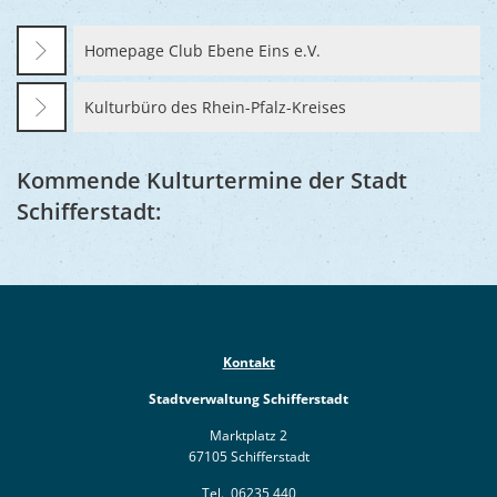
Homepage Club Ebene Eins e.V.
Kulturbüro des Rhein-Pfalz-Kreises
Kommende Kulturtermine der Stadt
Schifferstadt:
Kontakt
Stadtverwaltung Schifferstadt
Marktplatz 2
67105 Schifferstadt
Tel.
06235 440