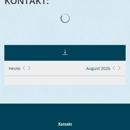
KONTAKT:
Suchergebnisse werden gelad
Heute
August 2026
Kontakt