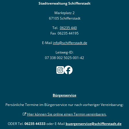
Stadtverwaltung Schifferstadt
Marktplatz 2
67105 Schifferstadt
Tel.
06235 440
Fax 06235 44195
E-Mail
info@schifferstadt.de
Leitweg-ID:
07 338 002 5025-001-42
Bürgerservice
Persönliche Termine im Bürgerservice nur nach vorheriger Vereinbarung:
Hier können Sie online einen Termin vereinbaren.
ODER Tel.
06235 44333
oder E-Mail
buergerservice@schifferstadt.de