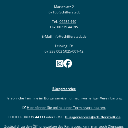
Marktplatz 2
67105 Schifferstadt
Tel.
06235 440
Fax 06235 44195
E-Mail
info@schifferstadt.de
Leitweg-ID:
07 338 002 5025-001-42
Bürgerservice
Persönliche Termine im Bürgerservice nur nach vorheriger Vereinbarung:
Hier können Sie online einen Termin vereinbaren.
ODER Tel.
06235 44333
oder E-Mail
buergerservice@schifferstadt.de
Zusätzlich zu den Öffnungszeiten des Rathauses, kann man auch Dienstags