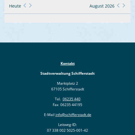
Heute
August 2026
Kontakt
Stadtverwaltung Schifferstadt
Marktplatz 2
67105 Schifferstadt
Tel.
06235 440
Fax 06235 44195
E-Mail
info@schifferstadt.de
Leitweg-ID:
07 338 002 5025-001-42